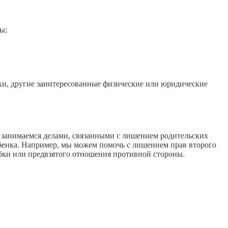
ы;
ки, другие заинтересованные физические или юридические
занимаемся делами, связанными с лишением родительских
ебенка. Например, мы можем помочь с лишением прав второго
бки или предвзятого отношения противной стороны.