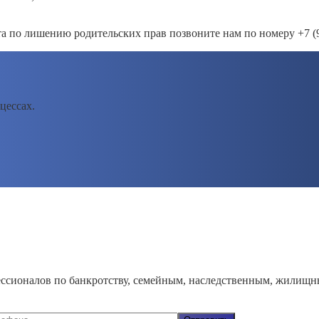
а по лишению родительских прав позвоните нам по номеру +7 (91
цессах.
ссионалов по банкротству, семейным, наследственным, жилищн