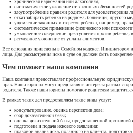
хроническая наркомания или алкоголизм;
систематическое уклонение от законных обязанностей ро
злоупотребление правами родителя для удовлетворения л
отказ забирать ребенка из роддома, больницы, другого 
ущемление законных интересов ребенка, например, права
систематическое применение физического или психологич
умышленное совершение преступления против ребенка, вт
регулярное уклонение от уплаты алиментов.
Все основания приведены в Семейном кодексе. Инициатором ис
лица. Для рассмотрения иска в суде он должен быть подкрепле
Чем поможет наша компания
Наша компания предоставляет профессиональную юридическую
прав. Наши юристы могут представлять интересы разных сторо
родителя. Также наши юристы помогают родителям защититься 
В рамках таких дел предоставляем такие виды услуг:
консультирование, оценка перспектив дела;
сбор доказательной базы;
оценка доказательной базы, предоставленной противной 
подготовка и подача искового заявления;
правовой анализ иска, поданного на клиента, подготовка 