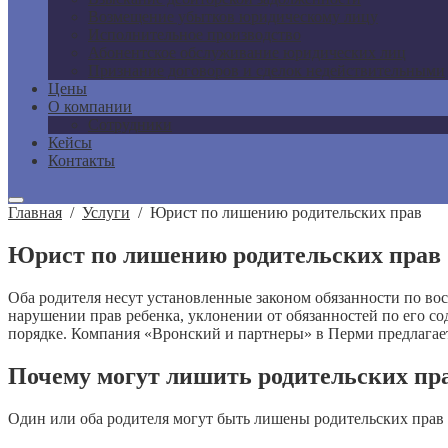
Возмещение убытков юридическому лицу
Исполнительное производство
Абонентское обслуживание юридических лиц
Признание договоров и сделок недействительными
Цены
О компании
Сотрудники
Кейсы
Контакты
Главная
/
Услуги
/
Юрист по лишению родительских прав
Юрист по лишению родительских прав
Оба родителя несут установленные законом обязанности по во
нарушении прав ребенка, уклонении от обязанностей по его с
порядке. Компания «Вронский и партнеры» в Перми предлагае
Почему могут лишить родительских пр
Один или оба родителя могут быть лишены родительских прав