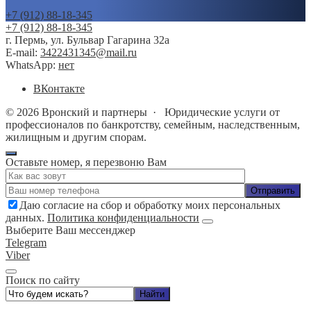
+7 (912) 88-18-345
+7 (912) 88-18-345
г. Пермь, ул. Бульвар Гагарина 32а
E-mail:
3422431345@mail.ru
WhatsApp:
нет
BКонтакте
©
2026
Вронский и партнеры
·
Юридические услуги от
профессионалов по банкротству, семейным, наследственным,
жилищным и другим спорам.
Оставьте номер, я перезвоню Вам
Даю согласие на сбор и обработку моих персональных
данных.
Политика конфиденциальности
Выберите Ваш мессенджер
Telegram
Viber
Поиск по сайту