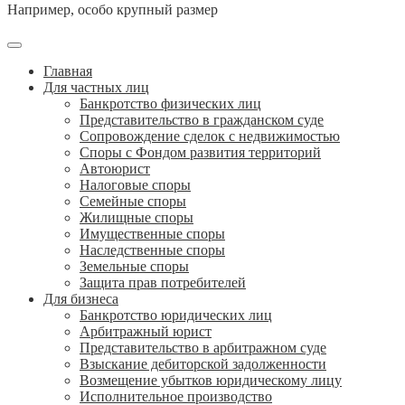
Например,
особо крупный размер
Главная
Для частных лиц
Банкротство физических лиц
Представительство в гражданском суде
Сопровождение сделок с недвижимостью
Споры с Фондом развития территорий
Автоюрист
Налоговые споры
Семейные споры
Жилищные споры
Имущественные споры
Наследственные споры
Земельные споры
Защита прав потребителей
Для бизнеса
Банкротство юридических лиц
Арбитражный юрист
Представительство в арбитражном суде
Взыскание дебиторской задолженности
Возмещение убытков юридическому лицу
Исполнительное производство