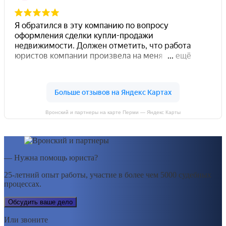
Вронский и партнеры на карте Перми — Яндекс Карты
— Нужна помощь юриста?
25-летний опыт работы, участие в более чем 5000 судебных
процессах.
Обсудить ваше дело
Или звоните