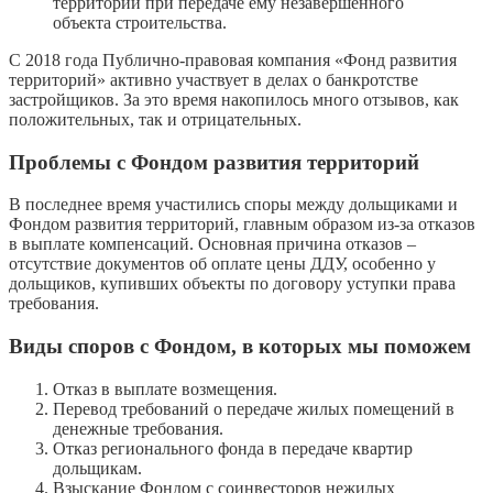
территорий при передаче ему незавершенного
объекта строительства.
С 2018 года Публично-правовая компания «Фонд развития
территорий» активно участвует в делах о банкротстве
застройщиков. За это время накопилось много отзывов, как
положительных, так и отрицательных.
Проблемы с Фондом развития территорий
В последнее время участились споры между дольщиками и
Фондом развития территорий, главным образом из-за отказов
в выплате компенсаций. Основная причина отказов –
отсутствие документов об оплате цены ДДУ, особенно у
дольщиков, купивших объекты по договору уступки права
требования.
Виды споров с Фондом, в которых мы поможем
Отказ в выплате возмещения.
Перевод требований о передаче жилых помещений в
денежные требования.
Отказ регионального фонда в передаче квартир
дольщикам.
Взыскание Фондом с соинвесторов нежилых