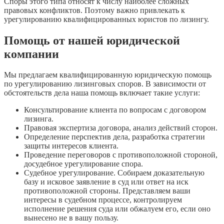
Споры этого типа относят к числу наиболее сложных
правовых конфликтов. Поэтому важно привлекать к
урегулированию квалифицированных юристов по лизингу.
Помощь от нашей юридической
компании
Мы предлагаем квалифицированную юридическую помощь
по урегулированию лизинговых споров. В зависимости от
обстоятельств дела наша помощь включает такие услуги:
Консультирование клиента по вопросам с договором
лизинга.
Правовая экспертиза договора, анализ действий сторон.
Определение перспектив дела, разработка стратегии
защиты интересов клиента.
Проведение переговоров с противоположной стороной,
досудебное урегулирование спора.
Судебное урегулирование. Собираем доказательную
базу и исковое заявление в суд или ответ на иск
противоположной стороны. Представляем ваши
интересы в судебном процессе, контролируем
исполнение решения суда или обжалуем его, если оно
вынесено не в вашу пользу.