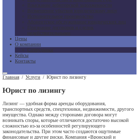
Взыскание дебиторской задолженности
Возмещение убытков юридическому лицу
Исполнительное производство
Абонентское обслуживание юридических лиц
Признание договоров и сделок
недействительными
Цены
О компании
Сотрудники
Кейсы
Контакты
Главная
/
Услуги
/
Юрист по лизингу
Юрист по лизингу
Лизинг — удобная форма аренды оборудования,
транспортных средств, спецтехники, недвижимости, другого
имущества. Однако между сторонами договора могут
возникать споры, которые отличаются достаточно высокой
сложностью из-за особенностей регулирующего
законодательства. При этом часто создаются ощутимые
финансовые и другие риски. Компания «Вронский и