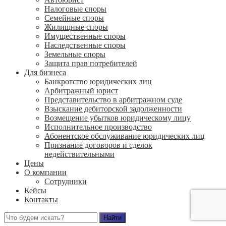
Налоговые споры
Семейные споры
Жилищные споры
Имущественные споры
Наследственные споры
Земельные споры
Защита прав потребителей
Для бизнеса
Банкротство юридических лиц
Арбитражный юрист
Представительство в арбитражном суде
Взыскание дебиторской задолженности
Возмещение убытков юридическому лицу
Исполнительное производство
Абонентское обслуживание юридических лиц
Признание договоров и сделок
недействительными
Цены
О компании
Сотрудники
Кейсы
Контакты