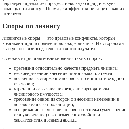
партнеры» предлагает профессиональную юридическую
помощь по лизингу в Перми для эффективной защиты ваших
интересов.
Споры по лизингу
Лизинговые споры — это правовые конфликты, которые
возникают при исполнении договора лизинга. Их сторонами
выступают лизингодатель и лизингополучатель.
Основные причины возникновения таких споров:
претензии относительно качества предмета лизинга;
несвоевременное внесение лизинговых платежей;
досрочное расторжение договора по инициативе одной
из сторон;
утрата или серьезное повреждение арендатором
лизингового имущества;
требование одной из сторон о внесении изменений в
договор или его пролонгации;
оспаривание размера лизингового платежа (уменьшение
или увеличение) из-за изменения свойств и
характеристик предмета аренды.