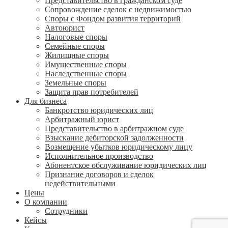
Представительство в гражданском суде
Сопровождение сделок с недвижимостью
Споры с Фондом развития территорий
Автоюрист
Налоговые споры
Семейные споры
Жилищные споры
Имущественные споры
Наследственные споры
Земельные споры
Защита прав потребителей
Для бизнеса
Банкротство юридических лиц
Арбитражный юрист
Представительство в арбитражном суде
Взыскание дебиторской задолженности
Возмещение убытков юридическому лицу
Исполнительное производство
Абонентское обслуживание юридических лиц
Признание договоров и сделок
недействительными
Цены
О компании
Сотрудники
Кейсы