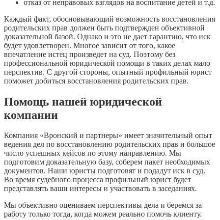
отказ от неправовых взглядов на воспитание детей и т.д.
Каждый факт, обосновывающий возможность восстановления
родительских прав должен быть подтвержден объективной
доказательной базой. Однако и это не дает гарантию, что иск
будет удовлетворен. Многое зависит от того, какое
впечатление истец произведет на суд. Поэтому без
профессиональной юридической помощи в таких делах мало
перспектив. С другой стороны, опытный профильный юрист
поможет добиться восстановления родительских прав.
Помощь нашей юридической
компании
Компания «Вронский и партнеры» имеет значительный опыт
ведения дел по восстановлению родительских прав и большое
число успешных кейсов по этому направлению. Мы
подготовим доказательную базу, соберем пакет необходимых
документов. Наши юристы подготовят и подадут иск в суд.
Во время судебного процесса профильный юрист будет
представлять ваши интересы и участвовать в заседаниях.
Мы объективно оцениваем перспективы дела и беремся за
работу только тогда, когда можем реально помочь клиенту.