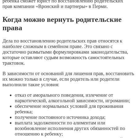
ребенка сможет юрист по восстановлению родительских
прав компании «Вронский и партнеры» в Перми.
Когда можно вернуть родительские
права
Дела по восстановлению родительских прав относятся к
наиболее сложным в семейном праве. Это связано с
достаточно размытыми формулировками законодательства,
которые оставляют судьям возможность самостоятельных
трактовок.
В зависимости от оснований для лишения прав, восстановить
их можно только в случае, если родитель или родители
выполнили такие условия:
отказ от аморального поведения, излечение от
наркотической, алкогольной зависимости, игромании;
обеспечение нормальных условий для проживания
ребенка;
получение постоянного источника дохода;
выплата задолженности по алиментам или
возобновление исполнения других обязанностей по
отношению к ребенку;