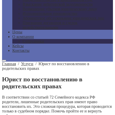
Взыскание дебиторской задолженности
Возмещение убытков юридическому лицу
Исполнительное производство
Абонентское обслуживание юридических лиц
Признание договоров и сделок
недействительными
Цены
О компании
Сотрудники
Кейсы
Контакты
Главная
/
Услуги
/
Юрист по восстановлению в
родительских правах
Юрист по восстановлению в
родительских правах
В соответствии со статьей 72 Семейного кодекса РФ
родители, лишенные родительских прав имеют право
восстановить их. Это сложная процедура, которая проводится
только в судебном порядке. Помочь пройти ее и вернуть